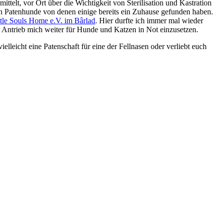
elt, vor Ort über die Wichtigkeit von Sterilisation und Kastration
ten Patenhunde von denen einige bereits ein Zuhause gefunden haben.
ttle Souls Home e.V. im Bârlad
. Hier durfte ich immer mal wieder
 Antrieb mich weiter für Hunde und Katzen in Not einzusetzen.
ielleicht eine Patenschaft für eine der Fellnasen oder verliebt euch