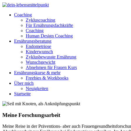
Coaching
Zykluscoaching
Für Ernährungsfachkräfte
Coaching
Human Design Coaching
Ernährungsberatung
Endometriose
Kinderwunsch
Zyklusbewusste Ernährung
Wunschgewicht
Abnehmen für Frauen Kurs
Ernährungskurse & mehr
Freebies & Workbooks
Über mich
Neuigkeiten
Startseite
Meine Forschungsarbeit
Meine Reise in der Präventions- aber auch Frauengesundheitsforsch