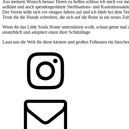
Aus meinem Wunsch heraus Tieren zu helfen schloss ich mich vor mehr
aufklärt und auch spendengestützte Sterilisations- und Kastrationsak
Der Verein teilte sich vor einigen Jahren auf und ich blieb bei dem 
Texte für die Hunde schreiben, die sich auf die Reise in ein neues
Wenn ihr das Little Souls Home unterstützen wollt, schaut gerne mal auf
unsterblich und adoptiert einen ihrer Schützlinge.
Lasst uns die Welt für diese kleinen und großen Fellnasen ein bissch